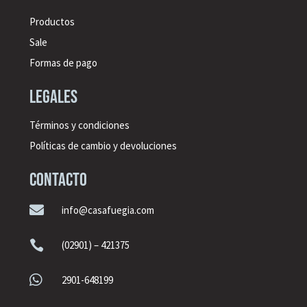
Productos
Sale
Formas de pago
legales
Términos y condiciones
Políticas de cambio y devoluciones
CONTACTO

info@casafuegia.com

(02901) – 421375

2901-648199