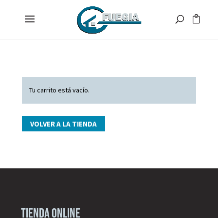
Tu carrito está vacío.
VOLVER A LA TIENDA
Tienda online