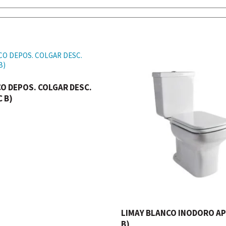
O DEPOS. COLGAR DESC.
 B)
LIMAY BLANCO INODORO AP
B)