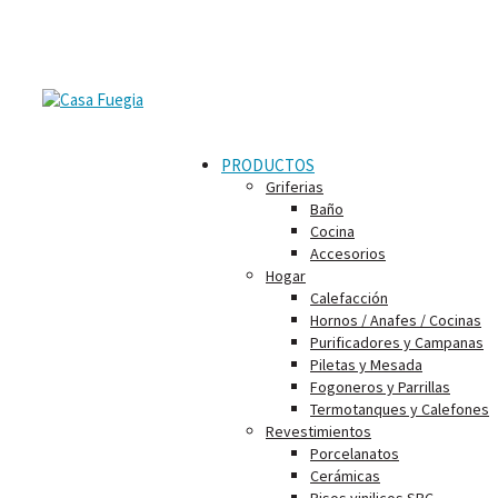
PRODUCTOS
Griferias
Baño
Cocina
Accesorios
Hogar
Calefacción
Hornos / Anafes / Cocinas
Purificadores y Campanas
Piletas y Mesada
Fogoneros y Parrillas
Termotanques y Calefones
Revestimientos
Porcelanatos
Cerámicas