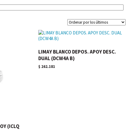
LIMAY BLANCO DEPOS. APOY DESC.
DUAL (DCW4A B)
$
262.181
OY (ICLQ