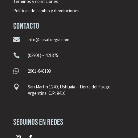
Términos y condiciones
Políticas de cambio y devoluciones
CONTACTO

info@casafuegia.com

(02901) – 421375

2901-648199

San Martin 1240, Ushuaia – Tierra del Fuego.
Argentina. C.P: 9410
seguinos en redes