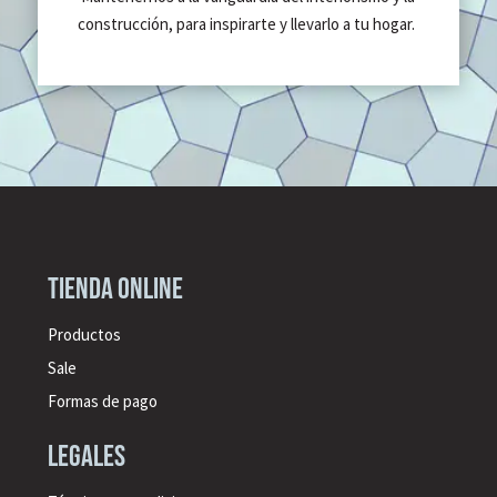
construcción, para inspirarte y llevarlo a tu hogar.
Tienda online
Productos
Sale
Formas de pago
legales