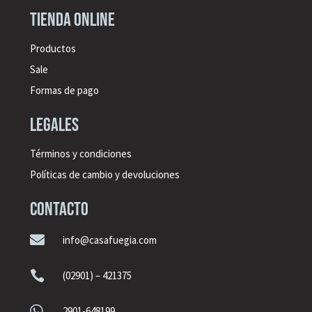
Tienda online
Productos
Sale
Formas de pago
legales
Términos y condiciones
Políticas de cambio y devoluciones
CONTACTO

info@casafuegia.com

(02901) – 421375

2901-648199