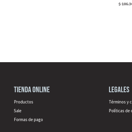
$
106.3
Tienda online
legales
Productos
Términos y 
Sale
Políticas de
Formas de pago