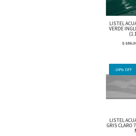
LISTEL ACU
VERDE INGLE
(1.
$
106.3
-34% OFF
LISTEL ACU
GRIS CLARO 7.