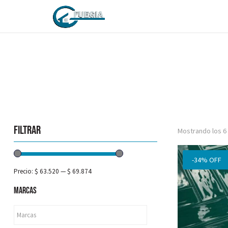
Filtrar
Mostrando los 6
-34% OFF
Precio:
$ 63.520
—
$ 69.874
Marcas