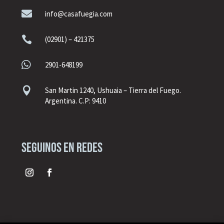

info@casafuegia.com

(02901) – 421375

2901-648199

San Martin 1240, Ushuaia – Tierra del Fuego.
Argentina. C.P: 9410
seguinos en redes