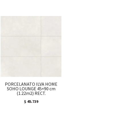
PORCELANATO ILVA HOME
SOHO LOUNGE 45×90 cm
(1.22m2) RECT.
$
45.739