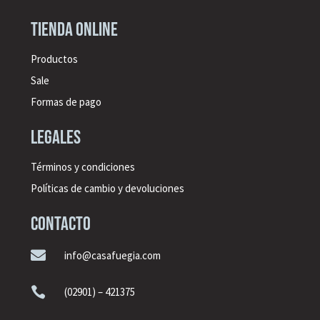
Tienda online
Productos
Sale
Formas de pago
legales
Términos y condiciones
Políticas de cambio y devoluciones
CONTACTO

info@casafuegia.com

(02901) – 421375