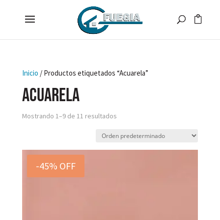
Inicio
/ Productos etiquetados “Acuarela”
Acuarela
Mostrando 1–9 de 11 resultados
-45% OFF