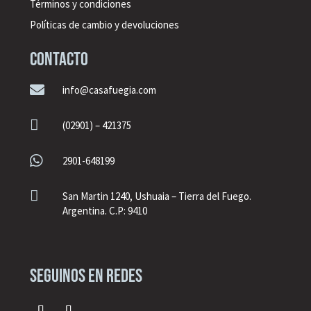
Términos y condiciones
Políticas de cambio y devoluciones
CONTACTO

info@casafuegia.com

(02901) – 421375

2901-648199

San Martin 1240, Ushuaia – Tierra del Fuego.
Argentina. C.P: 9410
seguinos en redes