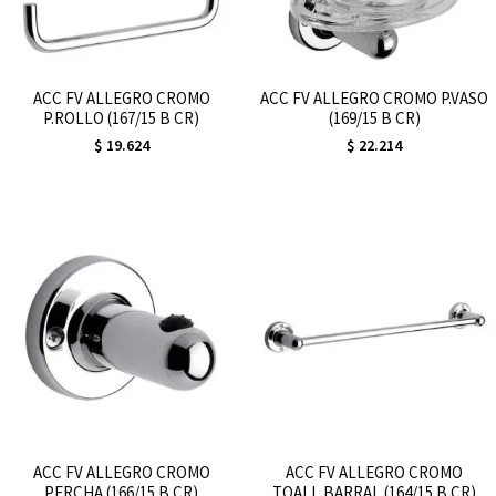
ACC FV ALLEGRO CROMO
ACC FV ALLEGRO CROMO P.VASO
P.ROLLO (167/15 B CR)
(169/15 B CR)
$
19.624
$
22.214
ACC FV ALLEGRO CROMO
ACC FV ALLEGRO CROMO
PERCHA (166/15 B CR)
TOALL.BARRAL (164/15 B CR)