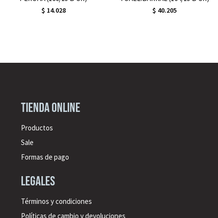
$
14.028
$
40.205
Tienda online
Productos
Sale
Formas de pago
legales
Términos y condiciones
Políticas de cambio y devoluciones