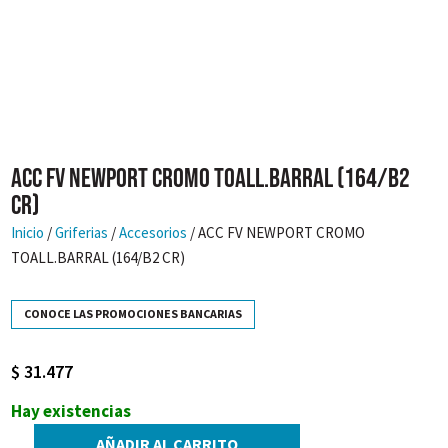
ACC FV NEWPORT CROMO TOALL.BARRAL (164/B2
CR)
Inicio
/
Griferias
/
Accesorios
/ ACC FV NEWPORT CROMO
TOALL.BARRAL (164/B2 CR)
CONOCE LAS PROMOCIONES BANCARIAS
$
31.477
Hay existencias
AÑADIR AL CARRITO