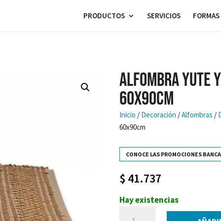
PRODUCTOS
SERVICIOS
FORMAS 
ALFOMBRA YUTE Y
60x90cm
Inicio
/
Decoración
/
Alfombras
/
60x90cm
CONOCE LAS PROMOCIONES BANCA
$
41.737
Hay existencias
ALFOMBRA
AÑADI