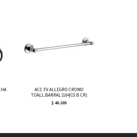
CHA
ACC FV ALLEGRO CROMO
TOALL.BARRAL (164/15 B CR)
$
40.205