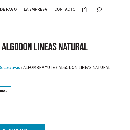
DE PAGO
LA EMPRESA
CONTACTO
 ALGODON LINEAS NATURAL
Decorativas
/ ALFOMBRA YUTE Y ALGODON LINEAS NATURAL
RIAS
R AL CARRITO