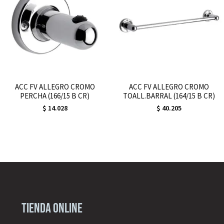
ACC FV ALLEGRO CROMO
ACC FV ALLEGRO CROMO
PERCHA (166/15 B CR)
TOALL.BARRAL (164/15 B CR)
$
14.028
$
40.205
Tienda online