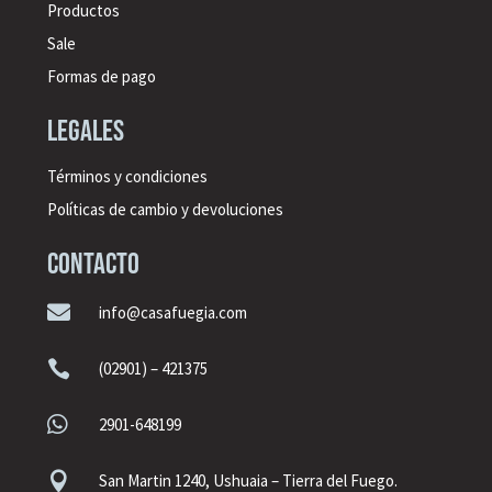
Productos
Sale
Formas de pago
legales
Términos y condiciones
Políticas de cambio y devoluciones
CONTACTO

info@casafuegia.com

(02901) – 421375

2901-648199

San Martin 1240, Ushuaia – Tierra del Fuego.