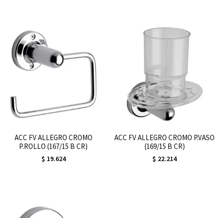
ACC FV ALLEGRO CROMO
ACC FV ALLEGRO CROMO P.VASO
P.ROLLO (167/15 B CR)
(169/15 B CR)
$
19.624
$
22.214