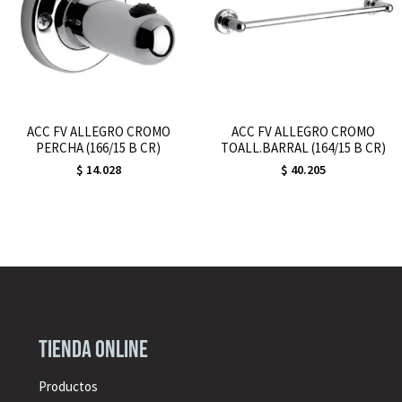
ACC FV ALLEGRO CROMO
ACC FV ALLEGRO CROMO
PERCHA (166/15 B CR)
TOALL.BARRAL (164/15 B CR)
$
14.028
$
40.205
Tienda online
Productos