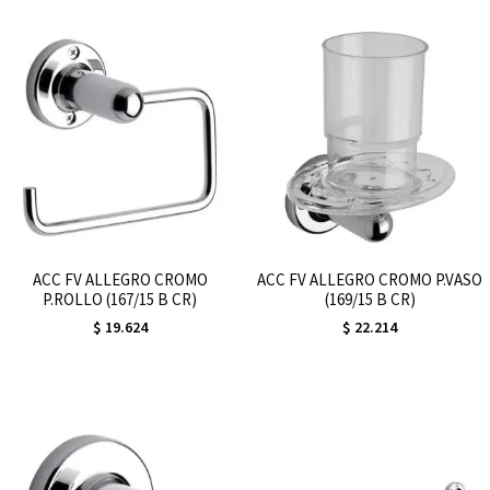
ACC FV ALLEGRO CROMO
ACC FV ALLEGRO CROMO P.VASO
P.ROLLO (167/15 B CR)
(169/15 B CR)
$
19.624
$
22.214