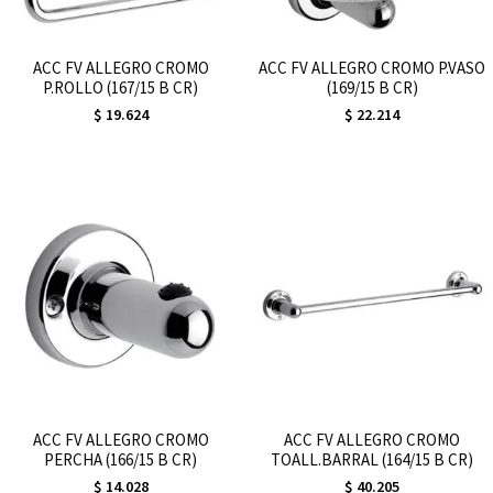
ACC FV ALLEGRO CROMO
ACC FV ALLEGRO CROMO P.VASO
P.ROLLO (167/15 B CR)
(169/15 B CR)
$
19.624
$
22.214
ACC FV ALLEGRO CROMO
ACC FV ALLEGRO CROMO
PERCHA (166/15 B CR)
TOALL.BARRAL (164/15 B CR)
$
14.028
$
40.205