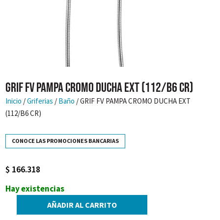
GRIF FV PAMPA CROMO DUCHA EXT (112/B6 CR)
Inicio
/
Griferias
/
Baño
/ GRIF FV PAMPA CROMO DUCHA EXT
(112/B6 CR)
CONOCE LAS PROMOCIONES BANCARIAS
$
166.318
Hay existencias
AÑADIR AL CARRITO
GRIF