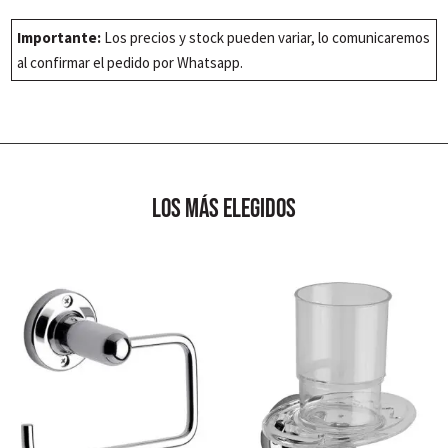
FV
PAMPA
Importante:
Los precios y stock pueden variar, lo comunicaremos
CROMO
al confirmar el pedido por Whatsapp.
DUCHA
EXT
(112/B6
CR)
cantidad
los más elegidos