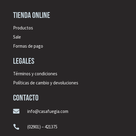
Tienda online
Productos
Sale
Formas de pago
legales
Términos y condiciones
Políticas de cambio y devoluciones
CONTACTO

info@casafuegia.com

(02901) – 421375