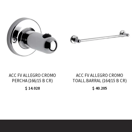
ACC FV ALLEGRO CROMO
ACC FV ALLEGRO CROMO
PERCHA (166/15 B CR)
TOALL.BARRAL (164/15 B CR)
$
14.028
$
40.205