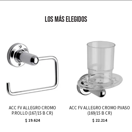
cantidad
los más elegidos
ACC FV ALLEGRO CROMO
ACC FV ALLEGRO CROMO P.VASO
P.ROLLO (167/15 B CR)
(169/15 B CR)
$
19.624
$
22.214