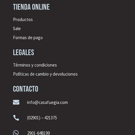
Tienda online
Productos
Sale
Formas de pago
legales
Términos y condiciones
Políticas de cambio y devoluciones
CONTACTO

info@casafuegia.com

(02901) – 421375

2901-648199