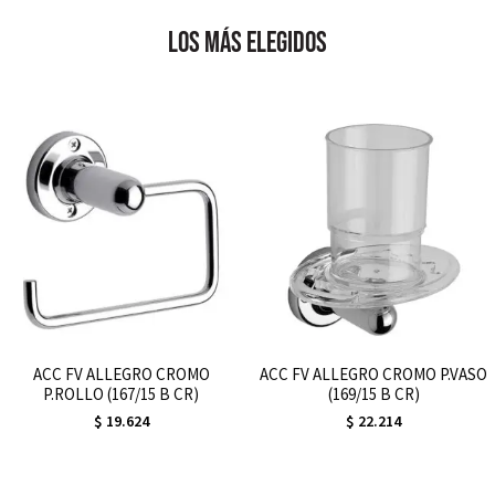
los más elegidos
ACC FV ALLEGRO CROMO
ACC FV ALLEGRO CROMO P.VASO
P.ROLLO (167/15 B CR)
(169/15 B CR)
$
19.624
$
22.214