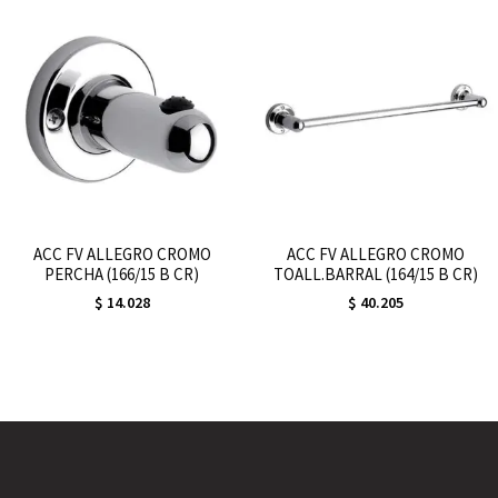
ACC FV ALLEGRO CROMO
ACC FV ALLEGRO CROMO
PERCHA (166/15 B CR)
TOALL.BARRAL (164/15 B CR)
$
14.028
$
40.205