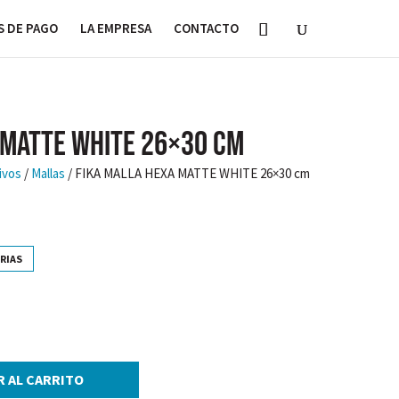
 DE PAGO
LA EMPRESA
CONTACTO
 MATTE WHITE 26×30 cm
ivos
/
Mallas
/ FIKA MALLA HEXA MATTE WHITE 26×30 cm
RIAS
R AL CARRITO