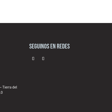
seguinos en redes
– Tierra del
10