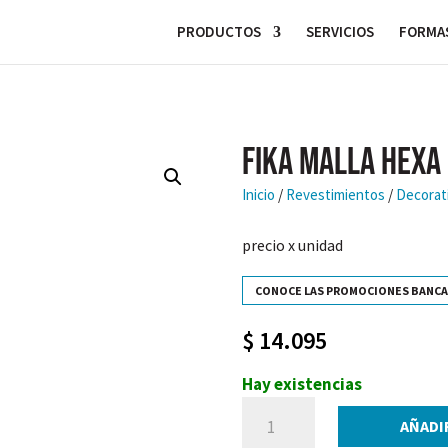
PRODUCTOS
SERVICIOS
FORMAS
FIKA MALLA HEXA
Inicio
/
Revestimientos
/
Decorat
precio x unidad
CONOCE LAS PROMOCIONES BANCA
$
14.095
Hay existencias
FIKA
AÑADI
MALLA