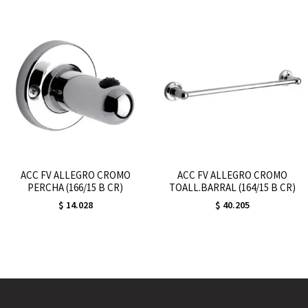
ACC FV ALLEGRO CROMO
ACC FV ALLEGRO CROMO
PERCHA (166/15 B CR)
TOALL.BARRAL (164/15 B CR)
$
14.028
$
40.205