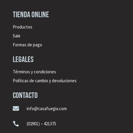
Tienda online
Productos
Sale
Formas de pago
legales
Términos y condiciones
Políticas de cambio y devoluciones
CONTACTO

info@casafuegia.com

(02901) – 421375