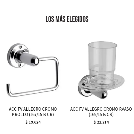
los más elegidos
ACC FV ALLEGRO CROMO
ACC FV ALLEGRO CROMO P.VASO
P.ROLLO (167/15 B CR)
(169/15 B CR)
$
19.624
$
22.214