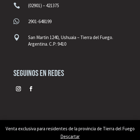

(02901) – 421375

2901-648199

San Martin 1240, Ushuaia – Tierra del Fuego.
Argentina. C.P: 9410
seguinos en redes
Venta exclusiva para residentes de la provincia de Tierra del Fuego
Sitio desarrollado por
Tuyo Tienda
Descartar