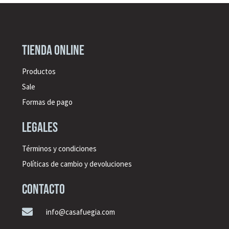
Tienda online
Productos
Sale
Formas de pago
legales
Términos y condiciones
Políticas de cambio y devoluciones
CONTACTO

info@casafuegia.com