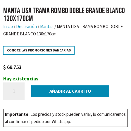
MANTA LISA TRAMA ROMBO DOBLE GRANDE BLANCO
130x170cm
Inicio
/
Decoración
/
Mantas
/ MANTA LISA TRAMA ROMBO DOBLE
GRANDE BLANCO 130x170cm
CONOCE LAS PROMOCIONES BANCARIAS
$
69.753
Hay existencias
MANTA
AÑADIR AL CARRITO
LISA
TRAMA
ROMBO
Importante:
Los precios y stock pueden variar, lo comunicaremos
DOBLE
al confirmar el pedido por Whatsapp.
GRANDE
BLANCO