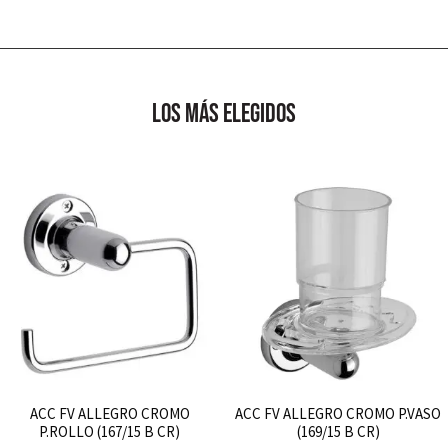
130x170cm
cantidad
los más elegidos
ACC FV ALLEGRO CROMO
ACC FV ALLEGRO CROMO P.VASO
P.ROLLO (167/15 B CR)
(169/15 B CR)