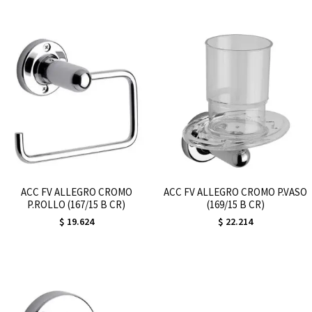
ACC FV ALLEGRO CROMO
ACC FV ALLEGRO CROMO P.VASO
P.ROLLO (167/15 B CR)
(169/15 B CR)
$
19.624
$
22.214