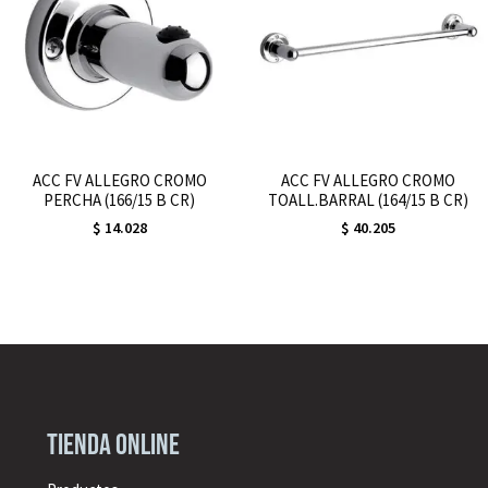
ACC FV ALLEGRO CROMO
ACC FV ALLEGRO CROMO
PERCHA (166/15 B CR)
TOALL.BARRAL (164/15 B CR)
$
14.028
$
40.205
Tienda online