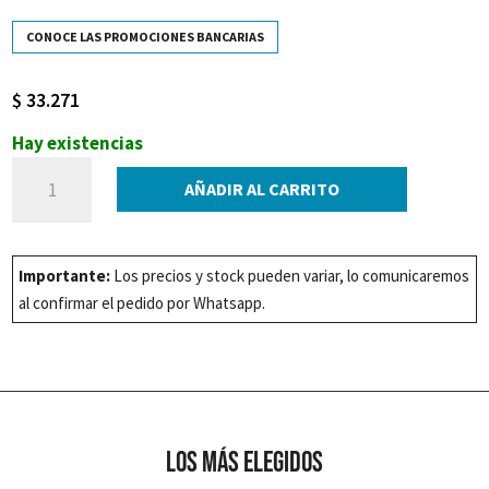
CONOCE LAS PROMOCIONES BANCARIAS
$
33.271
Hay existencias
PAPEL
AÑADIR AL CARRITO
ZEN
3470/1
ZP8
Importante:
Los precios y stock pueden variar, lo comunicaremos
cantidad
al confirmar el pedido por Whatsapp.
los más elegidos