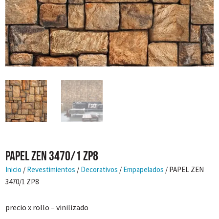
PAPEL ZEN 3470/1 ZP8
Inicio
/
Revestimientos
/
Decorativos
/
Empapelados
/ PAPEL ZEN
3470/1 ZP8
precio x rollo – vinilizado