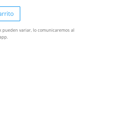
arrito
ck pueden variar, lo comunicaremos al
app.