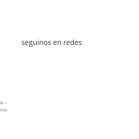
seguinos en redes
ia –
ina.