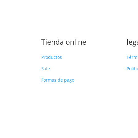
Tienda online
leg
Productos
Térm
Sale
Polít
Formas de pago