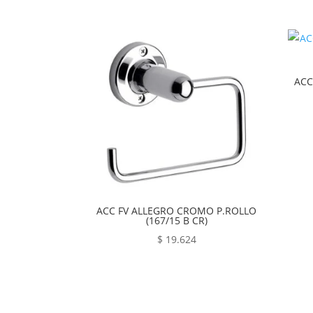
ACC
ACC FV ALLEGRO CROMO P.ROLLO
(167/15 B CR)
$
19.624