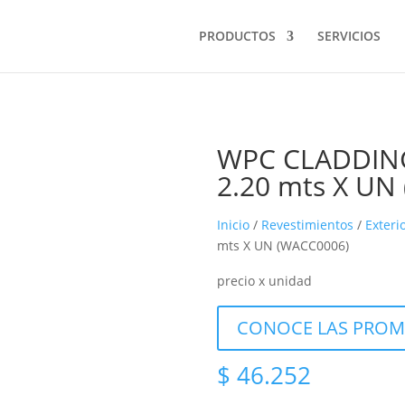
PRODUCTOS
SERVICIOS
WPC CLADDIN
2.20 mts X UN
Inicio
/
Revestimientos
/
Exteri
mts X UN (WACC0006)
precio x unidad
CONOCE LAS PROM
$
46.252