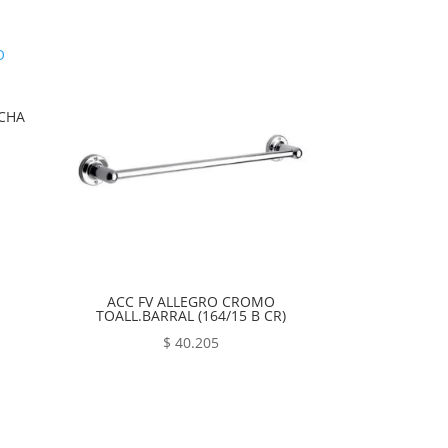
RCHA
ACC FV ALLEGRO CROMO
TOALL.BARRAL (164/15 B CR)
$
40.205