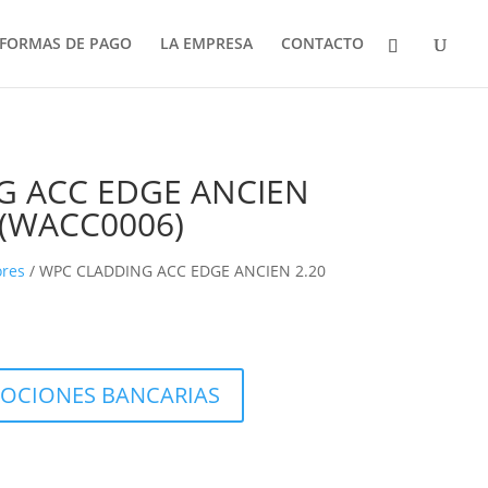
FORMAS DE PAGO
LA EMPRESA
CONTACTO
G ACC EDGE ANCIEN
 (WACC0006)
ores
/ WPC CLADDING ACC EDGE ANCIEN 2.20
OCIONES BANCARIAS