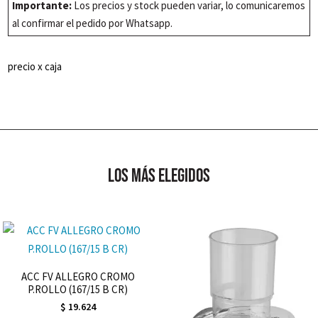
Importante:
Los precios y stock pueden variar, lo comunicaremos
(2.52m2)
al confirmar el pedido por Whatsapp.
cantidad
precio x caja
los más elegidos
ACC FV ALLEGRO CROMO
P.ROLLO (167/15 B CR)
$
19.624