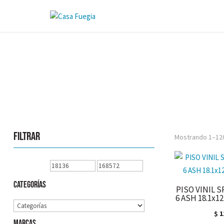
Filtrar
Mostrando 1–120
Categorías
PISO VINIL S
6 ASH 18.1x1
$
1
Marcas