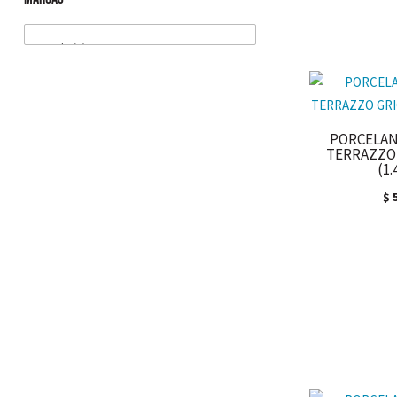
PORCELAN
TERRAZZO 
(1
$
5