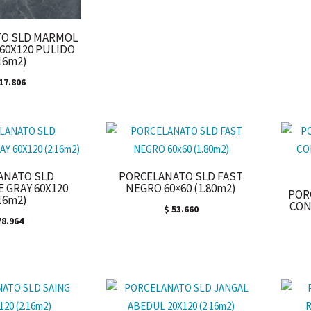
O SLD MARMOL
 60X120 PULIDO
.16m2)
17.806
ANATO SLD
PORCELANATO SLD FAST
 GRAY 60X120
NEGRO 60×60 (1.80m2)
POR
.16m2)
CON
$
53.660
8.964