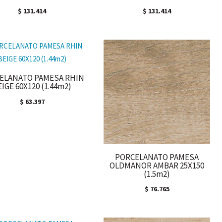
$
131.414
$
131.414
ELANATO PAMESA RHIN
EIGE 60X120 (1.44m2)
$
63.397
PORCELANATO PAMESA
OLDMANOR AMBAR 25X150
(1.5m2)
$
76.765