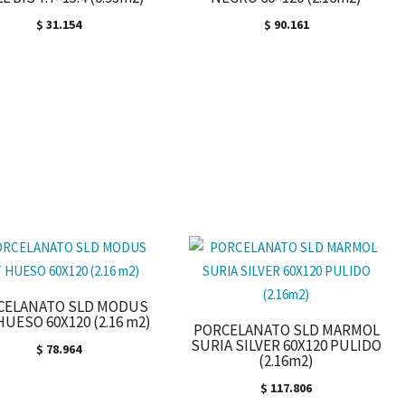
$
31.154
$
90.161
CELANATO SLD MODUS
HUESO 60X120 (2.16 m2)
PORCELANATO SLD MARMOL
SURIA SILVER 60X120 PULIDO
$
78.964
(2.16m2)
$
117.806