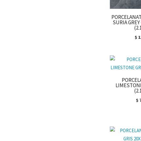
PORCELANAT
SURIA GREY
(2
$
1
PORCEL
LIMESTONE
(2
$
7