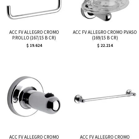
ACC FV ALLEGRO CROMO
ACC FV ALLEGRO CROMO P.VASO
P.ROLLO (167/15 B CR)
(169/15 B CR)
$
19.624
$
22.214
ACC FV ALLEGRO CROMO
ACC FV ALLEGRO CROMO