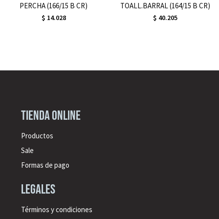
PERCHA (166/15 B CR)
TOALL.BARRAL (164/15 B CR)
$
14.028
$
40.205
Tienda online
Productos
Sale
Formas de pago
legales
Términos y condiciones