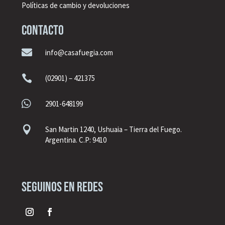
Políticas de cambio y devoluciones
CONTACTO

info@casafuegia.com

(02901) – 421375

2901-648199

San Martin 1240, Ushuaia – Tierra del Fuego.
Argentina. C.P: 9410
seguinos en redes