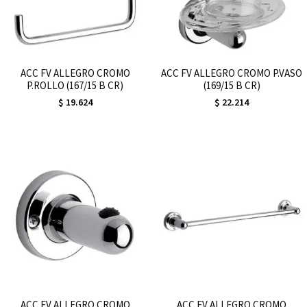
ACC FV ALLEGRO CROMO
ACC FV ALLEGRO CROMO P.VASO
P.ROLLO (167/15 B CR)
(169/15 B CR)
$
19.624
$
22.214
ACC FV ALLEGRO CROMO
ACC FV ALLEGRO CROMO