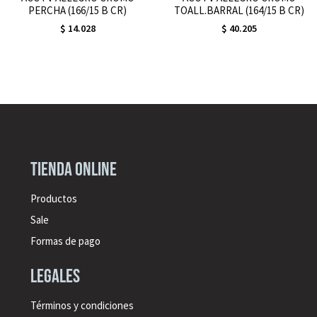
PERCHA (166/15 B CR)
TOALL.BARRAL (164/15 B CR)
$
14.028
$
40.205
Tienda online
Productos
Sale
Formas de pago
legales
Términos y condiciones