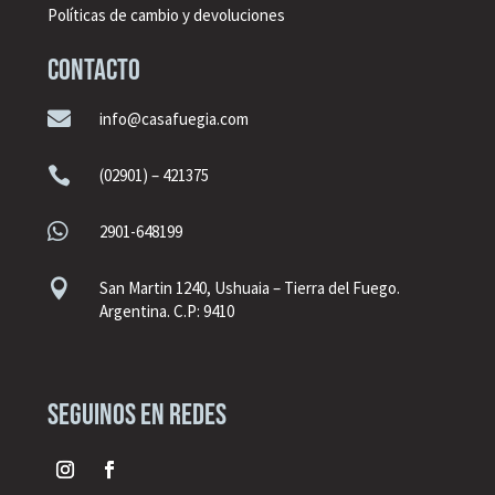
Políticas de cambio y devoluciones
CONTACTO

info@casafuegia.com

(02901) – 421375

2901-648199

San Martin 1240, Ushuaia – Tierra del Fuego.
Argentina. C.P: 9410
seguinos en redes