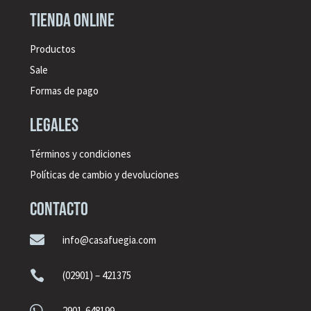
Tienda online
Productos
Sale
Formas de pago
legales
Términos y condiciones
Políticas de cambio y devoluciones
CONTACTO

info@casafuegia.com

(02901) – 421375

2901-648199