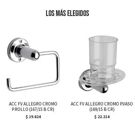
los más elegidos
ACC FV ALLEGRO CROMO
ACC FV ALLEGRO CROMO P.VASO
P.ROLLO (167/15 B CR)
(169/15 B CR)
$
19.624
$
22.214