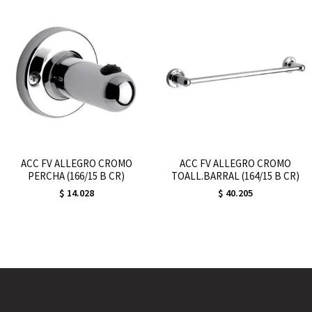
ACC FV ALLEGRO CROMO
ACC FV ALLEGRO CROMO
PERCHA (166/15 B CR)
TOALL.BARRAL (164/15 B CR)
$
14.028
$
40.205